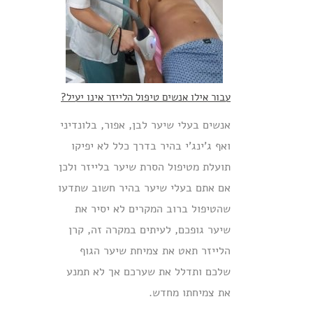
עבור אילו אנשים טיפול הלייזר אינו יעיל?
אנשים בעלי שיער לבן, אפור, בלונדיני
ואף ג'ינג'י בהיר בדרך כלל לא יפיקו
תועלת מטיפול הסרת שיער בלייזר ולכן
אם אתם בעלי שיער בהיר חשוב שתדעו
שהטיפול ברוב המקרים לא יסיר את
שיער גופכם, לעיתים במקרה זה, קרן
הלייזר תאט את צמיחת שיער הגוף
שלכם ותדלל את שערכם אך לא תמנע
את צמיחתו מחדש.