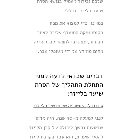
שלכם ובירור מעמיק בנושא הסרת
שיער בלייזר בכללי.
כמו כן, כדי למצוא את מכון
הקוסמטיקה המועדף עליכם לאחר
הבירור, תצטרכו לחפש ולברר איזה
מקום מומלץ על ידי מטופלי עבר.
דברים שכדאי לדעת לפני
התחלת התהליך של הסרת
שיער בלייזר:
קודם כל, היסטוריה של מכשיר הלייזר:
לפני למעלה מ-30 שנה, היה מדען
שבטעות נחשף ליכולת של קרן הלייזר
להסיר שערות, הוא עבד בקרבת לייזר