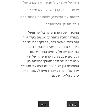
הטיפול אינו יעיל מכיוון שבמקרה של
שיער בהיר, קרן הלייזר לא מצליחה
לזהות את השערה, שאמורה להיות כהה
יותר מהגוף ולהשמידה.
המכשיר של הסרת שיער בלייזר פועל
בצורה הטובה ביותר על אנשים בעלי גוון
עור בהיר ושיער כהה, כך לקרן הלייזר קל
ביותר לזהות את השערה ולהשמידה.
במדינת ישראל קיימים המון רשתות
ומכונים שמבצעים הסרת שיער על ידי
מכשירי לייזר ולכן מומלץ להשוות בין
המחירים וכן לשמוע חוות דעת של מטופלי
עבר של המכון שאתם רוצים לעשות בו את
טיפול הלייזר שלכם.
קודם
הבא