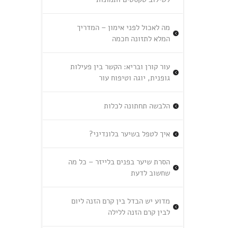
מה לאכול לפני אימון – המדריך
המלא לתזונה חכמה
עור קורן ובריא: הקשר בין פעילות
גופנית, יוגה וטיפוח עור
הלבשה תחתונה לכלות
איך לטפל בשיער בלונדיני?
הסרת שיער בפנים בלייזר – כל מה
שחשוב לדעת
מדוע יש הבדל בין קרם הזנה ליום
לבין קרם הזנה ללילה