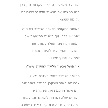
ושם לב ששיערו הדלל בעקבות זה, לכן
הוא המציא את מכשיר הלייזר שמבוסס
על מה שמצא.
באותה התקופה מכשיר הלייזר לא היה
שימושי כלל, אך בשנות התשעים של
המאה הקודמת, החלו לשווק את
המכשיר והוא הפך להיות מכשיר
שימושי ונפוץ מאוד.
איך פועל מכשיר הלייזר להסרת שיער?
מכשיר הלייזר פועל בעזרת ניצול
אנרגיית האור שבקרן הלייזר לאנרגיית
חום אשר מחממת את השערה עד
השורש שלה וגורמת להשמדתה, לאחר
כמה טיפולים בעזרת קרן לייזר השערה