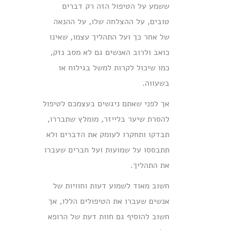
ששמע על הטיפול הזה רק דברים
טובים, על ההצלחה שלו, על ההנאה
של אחר כך ועל התהליך עצמו, שאינו
כואב ולרוב האנשים גם לא מסב נזק,
כמו שיכול לקרות למשל בגילוח או
בשעווה.
אך לפני שאתם ניגשים בעצמכם לטיפול
להסרת שיער בלייזר, מומלץ שתבררו,
תבדקו ותחקרו לעומק את הדברים ולא
תתבססו על שמועות ועל חברים שעברו
את התהליך.
חשוב מאוד לשמוע דעות וחוויות של
אנשים שעברו את הטיפולים הללו, אך
חשוב להוסיף גם חוות דעת של הרופא