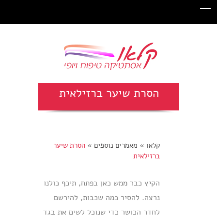
הסרת שיער ברזילאית
קלאו
»
מאמרים נוספים
»
הסרת שיער
ברזילאית
הקיץ כבר ממש כאן בפתח, תיכף כולנו
נרצה. להסיר כמה שכבות, להירשם
לחדר הכושר כדי שנוכל לשים את בגד