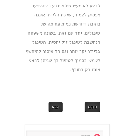
לבצע לא מעט טיפולים עד שהשיער
מפסיק לצמוח, שיטת הלייזר איננה
כואבת ודורשת כמות פחותה של
טיפולים. יחד עם זאת, בשונה משעווה
הנחשבת לטיפול זול יחסית, הטיפול
בלייזר יקר יותר וגם חל איסור להיחשף
לשמש בסמוך לטיפול כך שניתן לבצע
אותו רק בחורף.
קודם
הבא