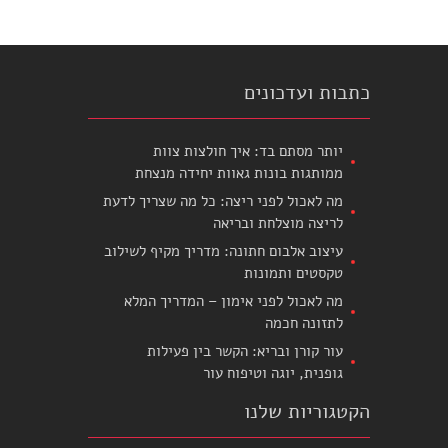
כתבות ועדכונים
יותר מסתם בד: איך חולצות צוות
ממותגות בונות גאוות יחידה מנצחת
מה לאכול לפני ריצה: כל מה שצריך לדעת
לריצה מוצלחת ובריאה
עיצוב אלבום חתונה: מדריך מקיף לשילוב
טקסטים ותמונות
מה לאכול לפני אימון – המדריך המלא
לתזונה חכמה
עור קורן ובריא: הקשר בין פעילות
גופנית, יוגה וטיפוח עור
הקטגוריות שלנו