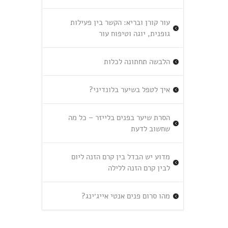
עור קורן ובריא: הקשר בין פעילות
גופנית, יוגה וטיפוח עור
הלבשה תחתונה לכלות
איך לטפל בשיער בלונדיני?
הסרת שיער בפנים בלייזר – כל מה
שחשוב לדעת
מדוע יש הבדל בין קרם הזנה ליום
לבין קרם הזנה ללילה
מהו סרום פנים אנטי אייג׳ינג?