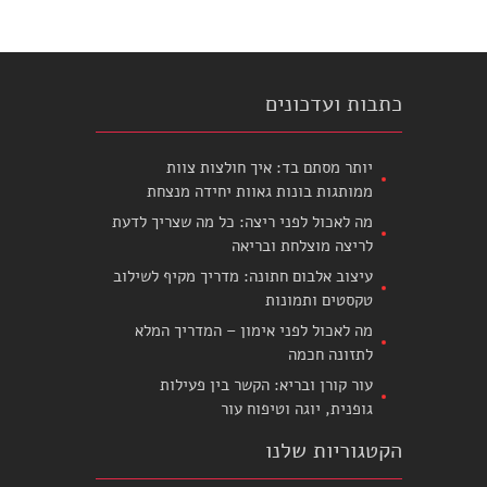
כתבות ועדכונים
יותר מסתם בד: איך חולצות צוות
ממותגות בונות גאוות יחידה מנצחת
מה לאכול לפני ריצה: כל מה שצריך לדעת
לריצה מוצלחת ובריאה
עיצוב אלבום חתונה: מדריך מקיף לשילוב
טקסטים ותמונות
מה לאכול לפני אימון – המדריך המלא
לתזונה חכמה
עור קורן ובריא: הקשר בין פעילות
גופנית, יוגה וטיפוח עור
הקטגוריות שלנו