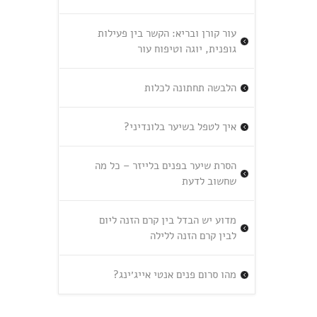
עור קורן ובריא: הקשר בין פעילות
גופנית, יוגה וטיפוח עור
הלבשה תחתונה לכלות
איך לטפל בשיער בלונדיני?
הסרת שיער בפנים בלייזר – כל מה
שחשוב לדעת
מדוע יש הבדל בין קרם הזנה ליום
לבין קרם הזנה ללילה
מהו סרום פנים אנטי אייג׳ינג?