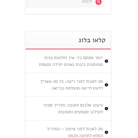
קלאו בלוג
יותר מסתם בד: איך חולצות צוות
ממותגות בונות גאוות יחידה מנצחת
מה לאכול לפני ריצה: כל מה שצריך
לדעת לריצה מוצלחת ובריאה
עיצוב אלבום חתונה: מדריך מקיף
לשילוב טקסטים ותמונות
מה לאכול לפני אימון – המדריך
המלא לתזונה חכמה