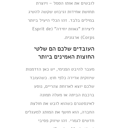
לובשים את אותו הסמל – ויוצרת
תחושת אחידות וגיבוש שקשה להשיג
במילים בלבד. זהו הכלי היעיל ביותר
ליצירת "גאוות יחידה" (Esprit de
Corps) ארגונית.
העובדים שלכם הם שלטי
החוצות האמינים ביותר
מעבר להיבט הפנימי, יש כאן הזדמנות
שיווקית אדירה כלפי חוץ. כשהעובד
שלכם יוצא לארוחת צהריים, נוסע
ברכבת הביתה או מעלה תמונה
לאינסטגרם כשהוא לובש את חולצת
החברה, הוא חושף את המותג למעגלים
חדשים לגמרי. זהו שיווק פסיבי