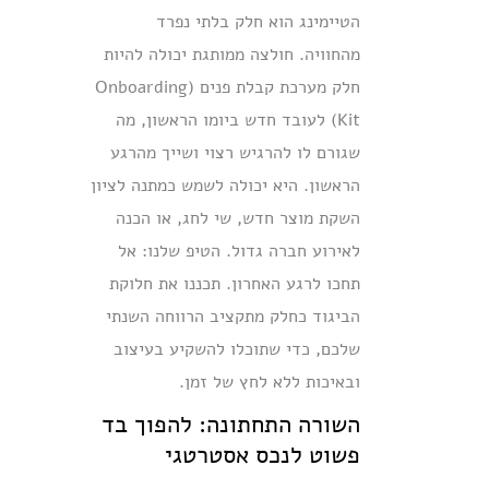
הטיימינג הוא חלק בלתי נפרד
מהחוויה. חולצה ממותגת יכולה להיות
חלק מערכת קבלת פנים (Onboarding
Kit) לעובד חדש ביומו הראשון, מה
שגורם לו להרגיש רצוי ושייך מהרגע
הראשון. היא יכולה לשמש כמתנה לציון
השקת מוצר חדש, שי לחג, או הכנה
לאירוע חברה גדול. הטיפ שלנו: אל
תחכו לרגע האחרון. תכננו את חלוקת
הביגוד כחלק מתקציב הרווחה השנתי
שלכם, כדי שתוכלו להשקיע בעיצוב
ובאיכות ללא לחץ של זמן.
השורה התחתונה: להפוך בד
פשוט לנכס אסטרטגי