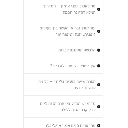
מה לאכול לפני אימון – המדריך
המלא לתזונה חכמה
עור קורן ובריא: הקשר בין פעילות
גופנית, יוגה וטיפוח עור
הלבשה תחתונה לכלות
איך לטפל בשיער בלונדיני?
הסרת שיער בפנים בלייזר – כל מה
שחשוב לדעת
מדוע יש הבדל בין קרם הזנה ליום
לבין קרם הזנה ללילה
מהו סרום פנים אנטי אייג׳ינג?