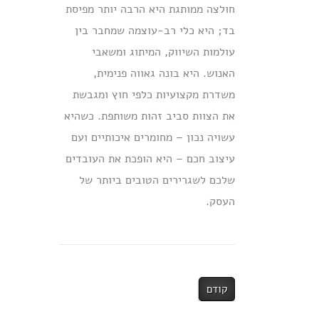
חולצה ממותגת היא הרבה יותר מפיסת
בד; היא כלי רב-עוצמה שמחבר בין
עולמות השיווק, המיתוג ומשאבי
האנוש. היא בונה גאווה פנימית,
משדרת מקצועיות כלפי חוץ ומגבשת
את הצוות סביב זהות משותפת. כשהיא
עשויה נכון – מחומרים איכותיים ועם
עיצוב חכם – היא הופכת את העובדים
שלכם לשגרירים הטובים ביותר של
העסק.
קודם