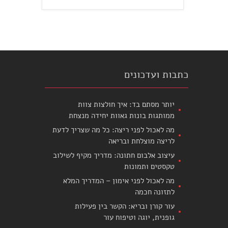
כתבות ועדכונים
יותר מסתם בד: איך חולצות צוות
ממותגות בונות גאוות יחידה מנצחת
מה לאכול לפני ריצה: כל מה שצריך לדעת
לריצה מוצלחת ובריאה
עיצוב אלבום חתונה: מדריך מקיף לשילוב
טקסטים ותמונות
מה לאכול לפני אימון – המדריך המלא
לתזונה חכמה
עור קורן ובריא: הקשר בין פעילות
גופנית, יוגה וטיפוח עור