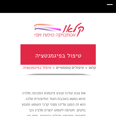
טיפול בפיגמנטציה
קלאו
»
טיפולים קוסמטיים
»
טיפול בפיגמנטציה
את צבע עורנו קובע פיגמנט המכונה מלנין
והוא נמצא בשכבת העור החיצונית שלנו.
הוא זה המגן עלינו מפני קרני השמש ומונע
נזקים. חשיפה לשמש יוצרת מלנין וכך
למעשה מתרחש תהליך השיזוף. מתי יש