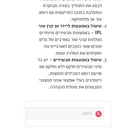
לבצע את התהליך בצורה מבוקרת
המשלבת כמובן התייעצות עם רופא
עור או פלסטיקאי.
טיפול באמצעות לייזר אן קרן אור
IPL
– באמצעות מכשירים מיוחדים
נשלחות קרני אור באורכים של גלים
שונים אשר הופכים לאנרגיית עור
ומקלפים את המלנין עצמו.
טיפול באמצעות תכשירים
– יש כל
מיני תכשירים חלקם ללא וחלקם עם
מרשם רופא המכילים חומצות,
ויטמינים בעלי אפקטי אנטי חמצוני
המבצעים את פעולת ההבהרה.