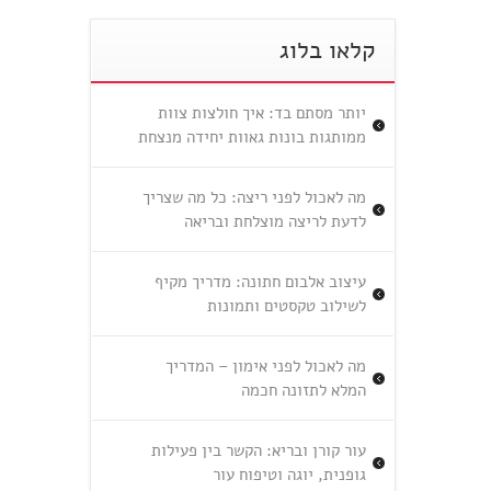
קלאו בלוג
יותר מסתם בד: איך חולצות צוות
ממותגות בונות גאוות יחידה מנצחת
מה לאכול לפני ריצה: כל מה שצריך
לדעת לריצה מוצלחת ובריאה
עיצוב אלבום חתונה: מדריך מקיף
לשילוב טקסטים ותמונות
מה לאכול לפני אימון – המדריך
המלא לתזונה חכמה
עור קורן ובריא: הקשר בין פעילות
גופנית, יוגה וטיפוח עור