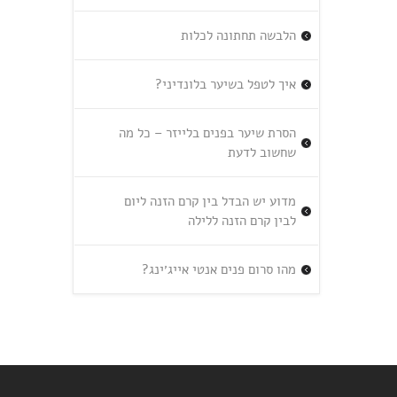
הלבשה תחתונה לכלות
איך לטפל בשיער בלונדיני?
הסרת שיער בפנים בלייזר – כל מה
שחשוב לדעת
מדוע יש הבדל בין קרם הזנה ליום
לבין קרם הזנה ללילה
מהו סרום פנים אנטי אייג׳ינג?