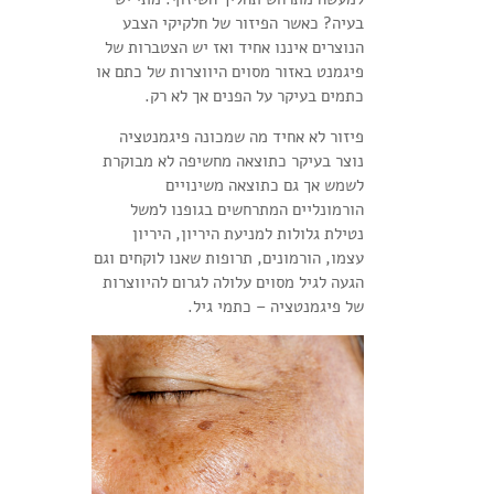
בעיה? כאשר הפיזור של חלקיקי הצבע
הנוצרים איננו אחיד ואז יש הצטברות של
פיגמנט באזור מסוים היווצרות של כתם או
כתמים בעיקר על הפנים אך לא רק.
פיזור לא אחיד מה שמכונה פיגמנטציה
נוצר בעיקר כתוצאה מחשיפה לא מבוקרת
לשמש אך גם כתוצאה משינויים
הורמונליים המתרחשים בגופנו למשל
נטילת גלולות למניעת היריון, היריון
עצמו, הורמונים, תרופות שאנו לוקחים וגם
הגעה לגיל מסוים עלולה לגרום להיווצרות
של פיגמנטציה – כתמי גיל.