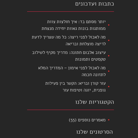
כתבות ועדכונים
יותר מסתם בד: איך חולצות צוות
ממותגות בונות גאוות יחידה מנצחת
מה לאכול לפני ריצה: כל מה שצריך לדעת
לריצה מוצלחת ובריאה
עיצוב אלבום חתונה: מדריך מקיף לשילוב
טקסטים ותמונות
מה לאכול לפני אימון – המדריך המלא
לתזונה חכמה
עור קורן ובריא: הקשר בין פעילות
גופנית, יוגה וטיפוח עור
הקטגוריות שלנו
מאמרים נוספים
(55)
הסרטונים שלנו