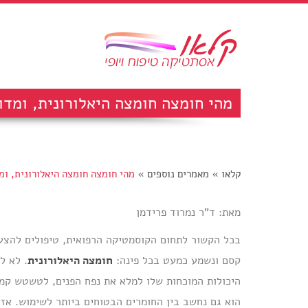
מהי חומצה חומצה היאלורונית, ומדוע
קלאו
»
מאמרים נוספים
»
מהי חומצה חומצה היאלורונית, ומד
מאת: ד"ר נמרוד פרידמן
בכל הקשור לתחום הקוסמטיקה הרפואית, טיפולים להצע
קסם ונשמע כמעט בכל פינה:
חומצה היאלורונית
. לא ל
היכולות המוכחות שלו למלא את נפח הפנים, לטשטש קמט
הוא גם נחשב בין החומרים הבטוחים ביותר לשימוש. א