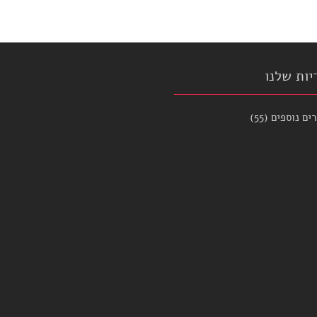
יות שלנו
ים נוספים
(55)