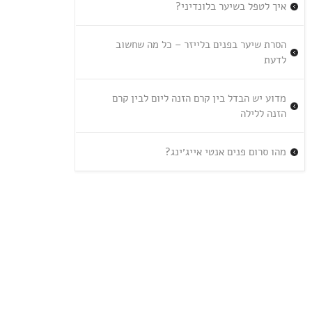
איך לטפל בשיער בלונדיני?
הסרת שיער בפנים בלייזר – כל מה שחשוב
לדעת
מדוע יש הבדל בין קרם הזנה ליום לבין קרם
הזנה ללילה
מהו סרום פנים אנטי אייג׳ינג?