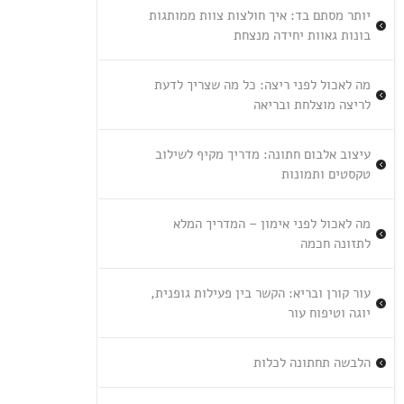
יותר מסתם בד: איך חולצות צוות ממותגות
בונות גאוות יחידה מנצחת
מה לאכול לפני ריצה: כל מה שצריך לדעת
לריצה מוצלחת ובריאה
עיצוב אלבום חתונה: מדריך מקיף לשילוב
טקסטים ותמונות
מה לאכול לפני אימון – המדריך המלא
לתזונה חכמה
עור קורן ובריא: הקשר בין פעילות גופנית,
יוגה וטיפוח עור
הלבשה תחתונה לכלות