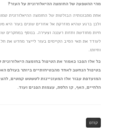
מהי ההשפעה של החומצה ההיאלורונית על העור?
ולכן ברגע שהיא מוזרקת אל אזורים שונים בעור היא מש
חיות מחודשת וחזות רעננה וצעירה. בנוסף במחקרים שונ
לעודד את תאי הסיב הקיימים בעור לייצר מחדש את חלבו
וחיותו.
כל אלו הפכו כאמור את הטיפול בחומצה היאלורונית 
בטיפול הנחשב לאחד מהבטיחותיים ביותר בעולם האס
המועדפת עבור אלו המעוניינות לטשטש קמטים, להצעי
הלחיים, האף, קו הלסת, עצמות הפנים ועוד.
קודם