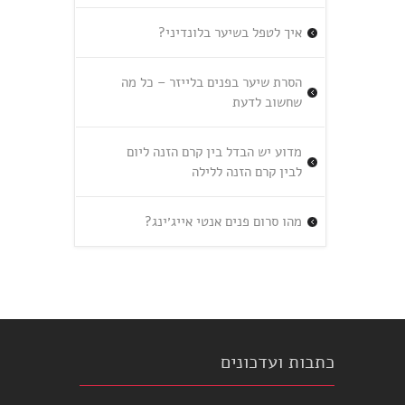
איך לטפל בשיער בלונדיני?
הסרת שיער בפנים בלייזר – כל מה
שחשוב לדעת
מדוע יש הבדל בין קרם הזנה ליום
לבין קרם הזנה ללילה
מהו סרום פנים אנטי אייג׳ינג?
כתבות ועדכונים