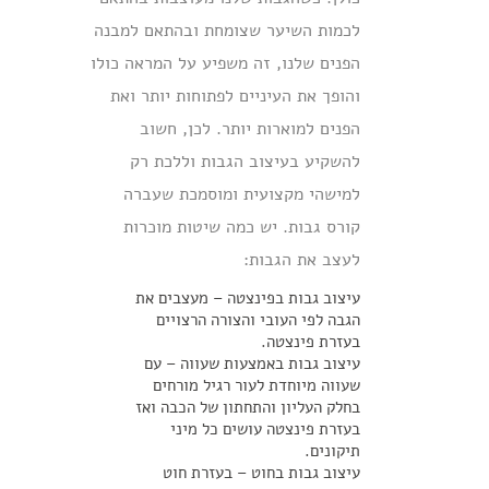
לכמות השיער שצומחת ובהתאם למבנה
הפנים שלנו, זה משפיע על המראה כולו
והופך את העיניים לפתוחות יותר ואת
הפנים למוארות יותר. לכן, חשוב
להשקיע בעיצוב הגבות וללכת רק
למישהי מקצועית ומוסמכת שעברה
קורס גבות. יש כמה שיטות מוכרות
לעצב את הגבות:
עיצוב גבות בפינצטה – מעצבים את
הגבה לפי העובי והצורה הרצויים
בעזרת פינצטה.
עיצוב גבות באמצעות שעווה – עם
שעווה מיוחדת לעור רגיל מורחים
בחלק העליון והתחתון של הכבה ואז
בעזרת פינצטה עושים כל מיני
תיקונים.
עיצוב גבות בחוט – בעזרת חוט