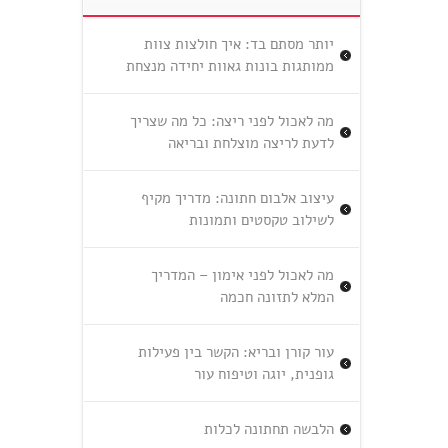
יותר מסתם בד: איך חולצות צוות
ממותגות בונות גאוות יחידה מנצחת
מה לאכול לפני ריצה: כל מה שצריך
לדעת לריצה מוצלחת ובריאה
עיצוב אלבום חתונה: מדריך מקיף
לשילוב טקסטים ותמונות
מה לאכול לפני אימון – המדריך
המלא לתזונה חכמה
עור קורן ובריא: הקשר בין פעילות
גופנית, יוגה וטיפוח עור
הלבשה תחתונה לכלות