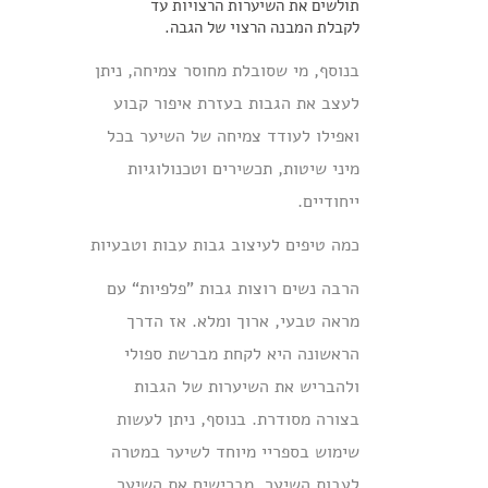
תולשים את השיערות הרצויות עד
לקבלת המבנה הרצוי של הגבה.
בנוסף, מי שסובלת מחוסר צמיחה, ניתן
לעצב את הגבות בעזרת איפור קבוע
ואפילו לעודד צמיחה של השיער בכל
מיני שיטות, תכשירים וטכנולוגיות
ייחודיים.
כמה טיפים לעיצוב גבות עבות וטבעיות
הרבה נשים רוצות גבות ”פלפיות“ עם
מראה טבעי, ארוך ומלא. אז הדרך
הראשונה היא לקחת מברשת ספולי
ולהבריש את השיערות של הגבות
בצורה מסודרת. בנוסף, ניתן לעשות
שימוש בספריי מיוחד לשיער במטרה
לעבות השיער. מברישים את השיער