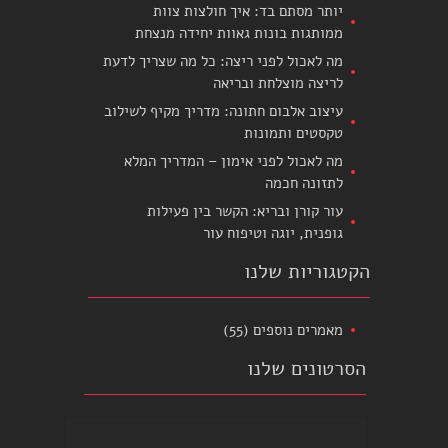
יותר מסתם בד: איך חולצות צוות
ממותגות בונות גאוות יחידה מנצחת
מה לאכול לפני ריצה: כל מה שצריך לדעת
לריצה מוצלחת ובריאה
עיצוב אלבום חתונה: מדריך מקיף לשילוב
טקסטים ותמונות
מה לאכול לפני אימון – המדריך המלא
לתזונה חכמה
עור קורן ובריא: הקשר בין פעילות
גופנית, יוגה וטיפוח עור
הקטגוריות שלנו
מאמרים נוספים
(55)
הסרטונים שלנו