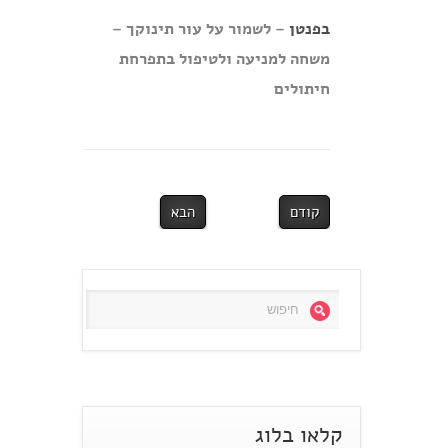
בפנטן
– לשמור על עור תינוקך –
משחה למניעה ולטיפול בתפרחת
חיתולים
קודם
הבא
קלאו בלוג