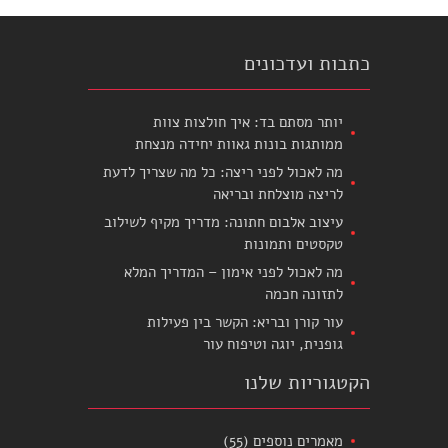
כתבות ועדכונים
יותר מסתם בד: איך חולצות צוות
ממותגות בונות גאוות יחידה מנצחת
מה לאכול לפני ריצה: כל מה שצריך לדעת
לריצה מוצלחת ובריאה
עיצוב אלבום חתונה: מדריך מקיף לשילוב
טקסטים ותמונות
מה לאכול לפני אימון – המדריך המלא
לתזונה חכמה
עור קורן ובריא: הקשר בין פעילות
גופנית, יוגה וטיפוח עור
הקטגוריות שלנו
מאמרים נוספים
(55)