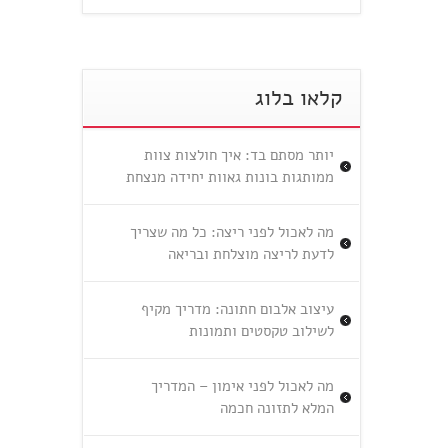
קלאו בלוג
יותר מסתם בד: איך חולצות צוות
ממותגות בונות גאוות יחידה מנצחת
מה לאכול לפני ריצה: כל מה שצריך
לדעת לריצה מוצלחת ובריאה
עיצוב אלבום חתונה: מדריך מקיף
לשילוב טקסטים ותמונות
מה לאכול לפני אימון – המדריך
המלא לתזונה חכמה