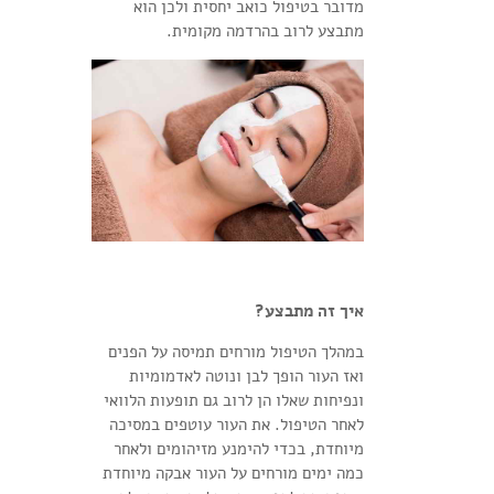
מדובר בטיפול כואב יחסית ולכן הוא
מתבצע לרוב בהרדמה מקומית.
איך זה מתבצע?
במהלך הטיפול מורחים תמיסה על הפנים
ואז העור הופך לבן ונוטה לאדמומיות
ונפיחות שאלו הן לרוב גם תופעות הלוואי
לאחר הטיפול. את העור עוטפים במסיכה
מיוחדת, בכדי להימנע מזיהומים ולאחר
כמה ימים מורחים על העור אבקה מיוחדת