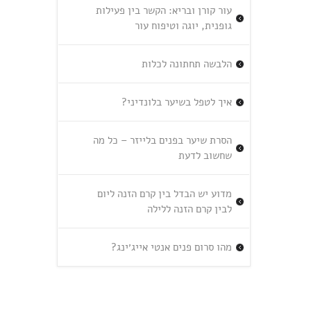
עור קורן ובריא: הקשר בין פעילות
גופנית, יוגה וטיפוח עור
הלבשה תחתונה לכלות
איך לטפל בשיער בלונדיני?
הסרת שיער בפנים בלייזר – כל מה
שחשוב לדעת
מדוע יש הבדל בין קרם הזנה ליום
לבין קרם הזנה ללילה
מהו סרום פנים אנטי אייג׳ינג?