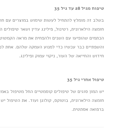
טיפוח מגיל 28 עד גיל 35
בשלב זה מומלץ להתחיל לעשות שימוש במוצרים עם חומר
חומצה הילארונית, רטינול, פילינג עדין ושאר טיפולים
הכתמים שהופיעו עם השנים ולהפחית את מראה הקמטוטי
והשפתיים כבר עכשיו כדי למנוע העמקה שלהם. אחת לכ
חידוש והחייאה של העור, ניקוי עמוק ופילינג.
טיפול אחרי גיל 35
יש המון סוגים של טיפולים קוסמטיים החל מטיפול באמצע
חומצה הילארונית, בוטוקס, קולוגן ועוד. את הטיפול י
ברפואה אסתטית.