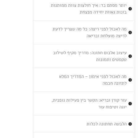
יותר מסתם בד: איך חולצות צוות ממותגות
בונות גאוות יחידה מנצחת
מה לאכול לפני ריצה: כל מה שצריך לדעת
לריצה מוצלחת ובריאה
עיצוב אלבום חתונה: מדריך מקיף לשילוב
טקסטים ותמונות
מה לאכול לפני אימון – המדריך המלא
לתזונה חכמה
עור קורן ובריא: הקשר בין פעילות גופנית,
יוגה וטיפוח עור
הלבשה תחתונה לכלות