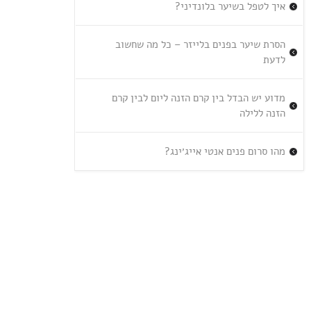
איך לטפל בשיער בלונדיני?
הסרת שיער בפנים בלייזר – כל מה שחשוב
לדעת
מדוע יש הבדל בין קרם הזנה ליום לבין קרם
הזנה ללילה
מהו סרום פנים אנטי אייג׳ינג?