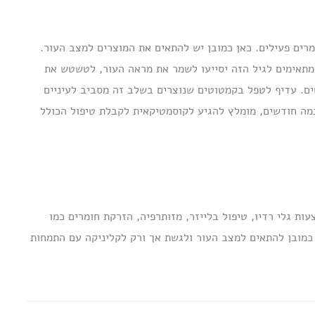
ים פעילים. כאן כמובן יש להתאים את המוצרים למצב העור.
 המתאימים לגיל הזה יסייעו לשמר את מראה העור, לטשטש את
ם. עדיף לטפל בקמטוטים שנוצרים בשלב זה מסביב לעיניים
מה חודשים, מומלץ להגיע לקוסמטיקאית לקבלת טיפול הכולל
ות גלי רדיו, טיפול בלייזר, מזותרפיה, הזרקת חומרים כמו
ש כמובן להתאים למצב העור ולגשת אך ורק לקליניקה עם התמחות