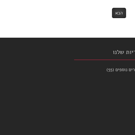
הבא
יות שלנו
ים נוספים
(55)