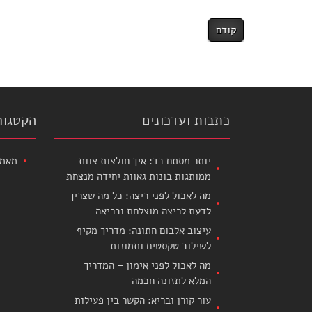
קודם
כתבות ועדכונים
הקטגור
יותר מסתם בד: איך חולצות צוות
מאמר
ממותגות בונות גאוות יחידה מנצחת
מה לאכול לפני ריצה: כל מה שצריך
לדעת לריצה מוצלחת ובריאה
עיצוב אלבום חתונה: מדריך מקיף
לשילוב טקסטים ותמונות
מה לאכול לפני אימון – המדריך
המלא לתזונה חכמה
עור קורן ובריא: הקשר בין פעילות