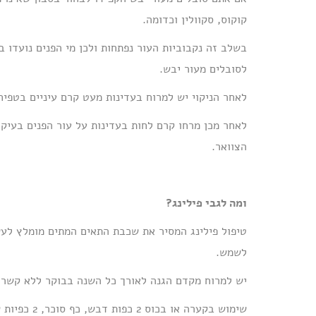
קוקוס, סקוולין וכדומה.
בשלב זה נקבוביות העור נפתחות ולכן מי הפנים נועדו ב
לסובלים מעור יבש.
לאחר הניקוי יש למרוח בעדינות מעט קרם עיניים בטפיח
לאחר מכן מרחו קרם לחות בעדינות על עור הפנים בעיקר
הצוואר.
ומה לגבי פילינג
?
טיפול פילינג המסיר את שכבת התאים המתים מומלץ לעש
לשמש.
יש למרוח מקדם הגנה לאורך כל השנה בבוקר ללא קשר לט
שימוש בקערה