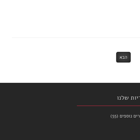
הבא
יות שלנו
ים נוספים
(55)