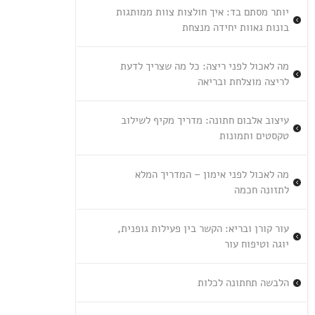
יותר מסתם בד: איך חולצות צוות ממותגות
בונות גאוות יחידה מנצחת
מה לאכול לפני ריצה: כל מה שצריך לדעת
לריצה מוצלחת ובריאה
עיצוב אלבום חתונה: מדריך מקיף לשילוב
טקסטים ותמונות
מה לאכול לפני אימון – המדריך המלא
לתזונה חכמה
עור קורן ובריא: הקשר בין פעילות גופנית,
יוגה וטיפוח עור
הלבשה תחתונה לכלות