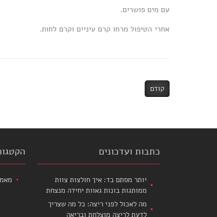
עם מים פושרים.
אחרי הטיפול מרחו קרם עיניים וקרם לחות.
קודם
כתבות ועדכונים
הקטגור
יותר מסתם בד: איך חולצות צוות
מאמר
ממותגות בונות גאוות יחידה מנצחת
מה לאכול לפני ריצה: כל מה שצריך
לדעת לריצה מוצלחת ובריאה