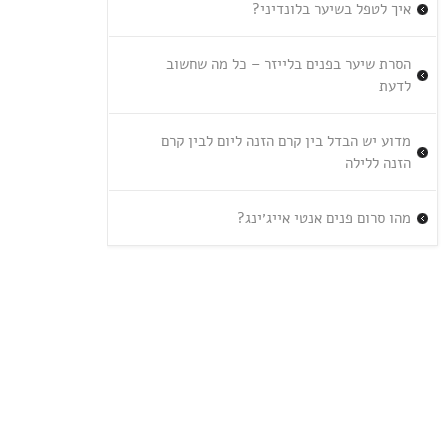
איך לטפל בשיער בלונדיני?
הסרת שיער בפנים בלייזר – כל מה שחשוב
לדעת
מדוע יש הבדל בין קרם הזנה ליום לבין קרם
הזנה ללילה
מהו סרום פנים אנטי אייג׳ינג?