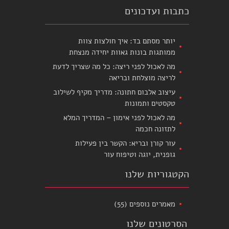
כתבות ועדכונים
יותר מסתם בד: איך חולצות צוות
ממותגות בונות גאוות יחידה מנצחת
מה לאכול לפני ריצה: כל מה שצריך לדעת
לריצה מוצלחת ובריאה
עיצוב אלבום חתונה: מדריך מקיף לשילוב
טקסטים ותמונות
מה לאכול לפני אימון – המדריך המלא
לתזונה חכמה
עור קורן ובריא: הקשר בין פעילות
גופנית, יוגה וטיפוח עור
הקטגוריות שלנו
מאמרים נוספים
(55)
הסרטונים שלנו