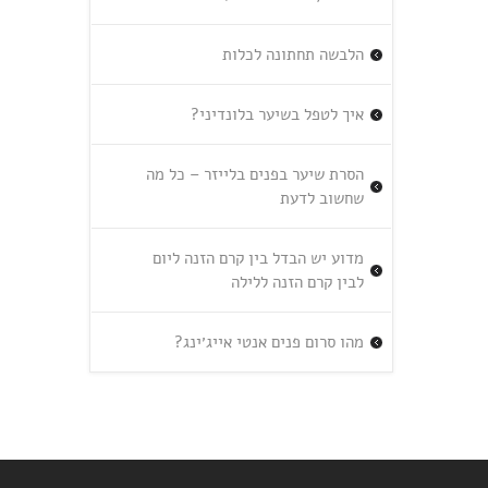
הלבשה תחתונה לכלות
איך לטפל בשיער בלונדיני?
הסרת שיער בפנים בלייזר – כל מה
שחשוב לדעת
מדוע יש הבדל בין קרם הזנה ליום
לבין קרם הזנה ללילה
מהו סרום פנים אנטי אייג׳ינג?