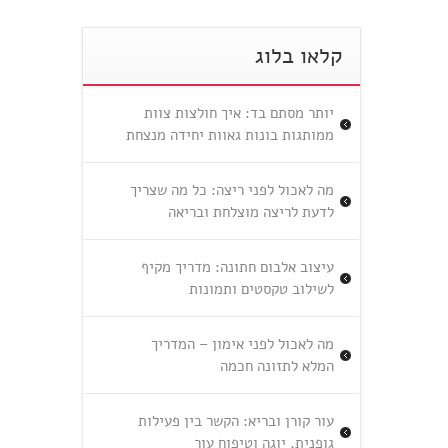
קלאו בלוג
יותר מסתם בד: איך חולצות צוות
ממותגות בונות גאוות יחידה מנצחת
מה לאכול לפני ריצה: כל מה שצריך
לדעת לריצה מוצלחת ובריאה
עיצוב אלבום חתונה: מדריך מקיף
לשילוב טקסטים ותמונות
מה לאכול לפני אימון – המדריך
המלא לתזונה חכמה
עור קורן ובריא: הקשר בין פעילות
גופנית, יוגה וטיפוח עור