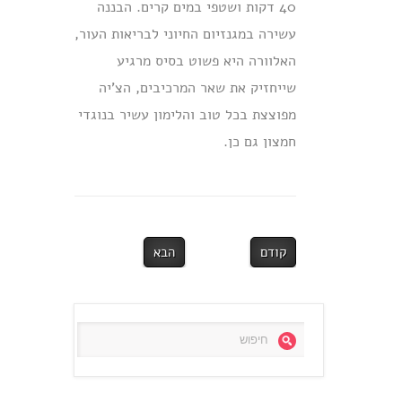
40 דקות ושטפי במים קרים. הבננה
עשירה במגנזיום החיוני לבריאות העור,
האלוורה היא פשוט בסיס מרגיע
שייחזיק את שאר המרכיבים, הצ’יה
מפוצצת בכל טוב והלימון עשיר בנוגדי
חמצון גם כן.
קודם
הבא