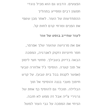
הפצעים. הדבש גם הוא מכיל נוגדי
חמצון רבים ומסייע בתהליך
ההתחדשות של העור. לאחר מכן שטפי
את הפנים ומרחי קרם לחות קל.
לעור שחייב בוסט של אור
אם את מרגישה שהעור שלך אפרפר,
חסר חיוניות וזקוק לאנרגיה, המסכה
הבאה בדיוק בשבילך. סחטי חצי לימון
אל תוך קערה. הוסיפי ג’ל אלוורה טבעי
(אפשר לקנות בכל בית טבע). על קרש
חיתוך מעכי בננה והוסיפי אל תוך
הבלילה. תוכלי גם להוסיף כף אחת של
גרגירי צ’יה אבל זה ממש לא חובה.
הניחי את המסכה על גבי העור למשל